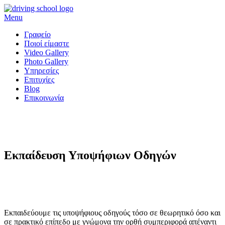
Skip
to
Menu
content
Γραφείο
Ποιοί είμαστε
Video Gallery
Photo Gallery
Υπηρεσίες
Επιτυχίες
Blog
Επικοινωνία
Εκπαίδευση Υποψήφιων Οδηγών
Εκπαιδεύουμε τις υποψήφιους οδηγούς τόσο σε θεωρητικό όσο και
σε πρακτικό επίπεδο με γνώμονα την ορθή συμπεριφορά απέναντι