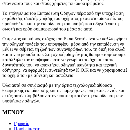
στον εαυτό τους και στους χρήστες του οδοστρώματος.
Το επάγγελμα του Εκπαιδευτή Οδηγών πέρα από την υποχρέωση
εκμάθησης σωστής χρήσης του οχήματος μέσα στο οδικό δίκτυο,
προϋποθέτει και την εκπαίδευση του υποψήφιου οδηγού για τη
σωστή και ορθή συμπεριφορά του μέσα σε αυτό.
Ο πρώτος και κύριος στόχος του Εκπαιδευτή είναι να καλλιεργήσει
την οδηγική παιδεία του υποψηφίου, μέσα από την εκπαίδευση να
μάθει να σέβεται τη ζωή των συνανθρώπων του, τη δική του αλλά
και την περιουσία του. Στη σχολή οδηγών μας θα προετοιμάσουμε
κατάλληλα τον υποψήφιο ώστε να γνωρίσει το όχημα και τις
δυνατότητές του, να αποκτήσει οδηγική ικανότητα και τεχνική
οδήγησης, να εφαρμόζει συνειδητά τον Κ.Ο.Κ και να χρησιμοποιεί
το όχημά του με σύνεση και ασφάλεια.
Όλα αυτά σε συνδιασμό με την άρτια τεχνολογικά αίθουσα
θεωρητικής εκπαίδευσης και τις παρεχόμενες υπηρεσίες εντός και
εκτός αυτής συμβάλουν στην ποιοτική και άνετη εκπαίδευση των
υποψήφιων οδηγών.
ΜΕΝΟΥ
Γραφείο
Ποιοί είμαστε