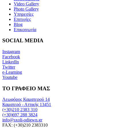
Video Gallery
Photo Gallery
Υπηρεσίες
Επιτυχίες
Blog
Επικοινωνία
SOCIAL MEDIA
Instagram
Facebook
LinkedIn
Twitter
e-Learning
Youtube
ΤΟ ΓΡΑΦΕΙΟ ΜΑΣ
Λεωφόρος Καματερού 14
Καματερό - Αττικής 13451
(+30)210 2383 310
(+30)697 288 3824
info@sxoli-odigwn.gr
FAX: (+30)210 2383310