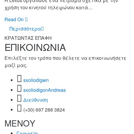
Η Lexus οργάνωσε ένα πείραμα σχετικά με την
χρήση του κινητού τηλεφώνου κατά…
Read On
Περισσότερα
ΚΡΑΤΩΝΤΑΣ ΕΠΑΦΗ
ΕΠΙΚΟΙΝΩΝΙΑ
Επιλέξτε τον τρόπο που θέλετε να επικοινωνήσετε
μαζί μας.
sxoliodigwn
sxoliodigonAndreas
Διεύθυνση
(+30) 697 288 3824
ΜΕΝΟΥ
Γραφείο