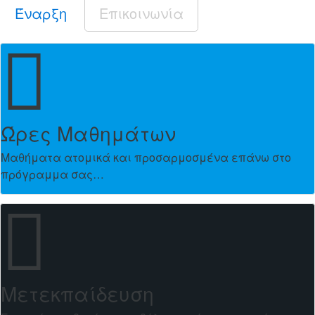
Έναρξη
Επικοινωνία
Ώρες Μαθημάτων
Μαθήματα ατομικά και προσαρμοσμένα επάνω στο
πρόγραμμα σας…
Μετεκπαίδευση