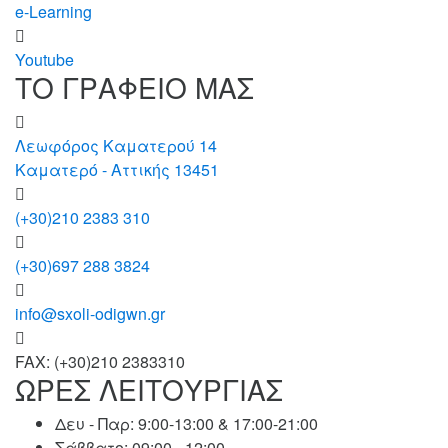
e-Learning
Youtube
ΤΟ ΓΡΑΦΕΙΟ ΜΑΣ
Λεωφόρος Καματερού 14
Καματερό - Αττικής 13451
(+30)210 2383 310
(+30)697 288 3824
info@sxoli-odigwn.gr
FAX: (+30)210 2383310
ΩΡΕΣ ΛΕΙΤΟΥΡΓΙΑΣ
Δευ - Παρ:
9:00-13:00 & 17:00-21:00
Σάββατο:
09:00 - 12:00